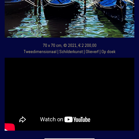
70 x 70 cm, © 2021, € 2 200,00
Tweedimensionaal | Schilderkunst | Olieverf | Op doek