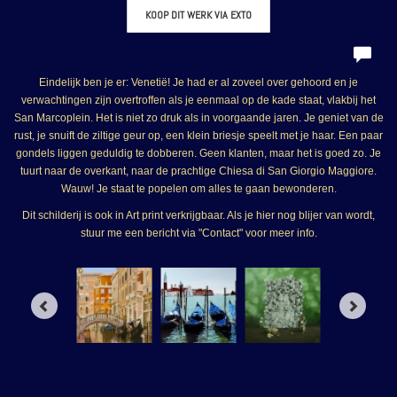
KOOP DIT WERK VIA EXTO
Eindelijk ben je er: Venetië! Je had er al zoveel over gehoord en je
verwachtingen zijn overtroffen als je eenmaal op de kade staat, vlakbij het
San Marcoplein. Het is niet zo druk als in voorgaande jaren. Je geniet van de
rust, je snuift de ziltige geur op, een klein briesje speelt met je haar. Een paar
gondels liggen geduldig te dobberen. Geen klanten, maar het is goed zo. Je
tuurt naar de overkant, naar de prachtige Chiesa di San Giorgio Maggiore.
Wauw! Je staat te popelen om alles te gaan bewonderen.
Dit schilderij is ook in Art print verkrijgbaar. Als je hier nog blijer van wordt,
stuur me een bericht via "Contact" voor meer info.