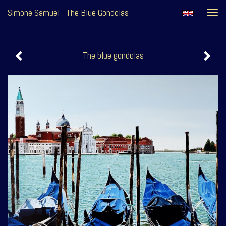
Simone Samuel - The Blue Gondolas
Togg
navi
The blue gondolas