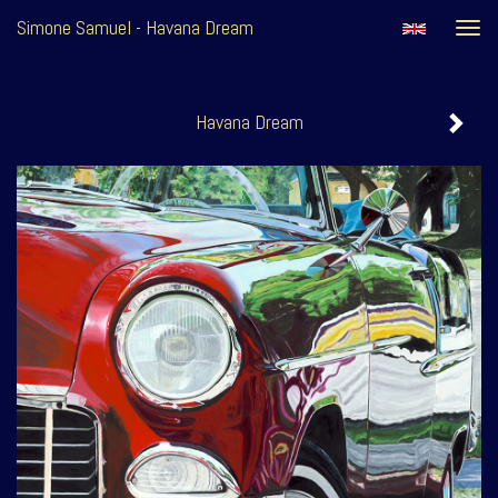
Simone Samuel - Havana Dream
Togg
navi
Havana Dream