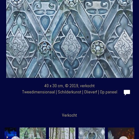
40 x 30 cm, © 2019, verkocht
Tweedimensionaal | Schilderkunst | Olieverf | Op paneel
Verkocht