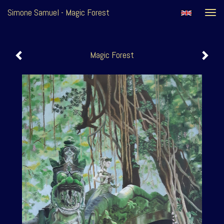
Simone Samuel - Magic Forest
Togg
navi
Magic Forest