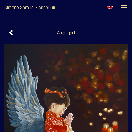
Simone Samuel - Angel Girl
Togg
navi
Angel girl