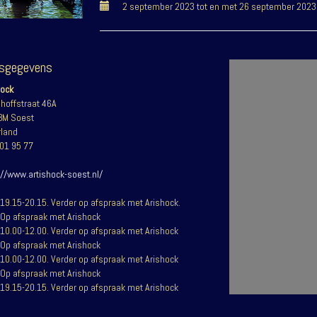
2 september 2023 tot en met 26 september 2023
esgegevens
hock
hoffstraat 46A
BM Soest
land
01 95 77
://www.artishock-soest.nl/
19.15-20.15. Verder op afspraak met Arishock.
Op afspraak met Arishock
10.00-12.00. Verder op afspraak met Arishock
Op afspraak met Arishock
10.00-12.00. Verder op afspraak met Arishock
Op afspraak met Arishock
19.15-20.15. Verder op afspraak met Arishock