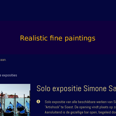
 aan
.
e exposities
Solo expositie Simone S
Solo expositie van alle beschikbare werken van 
"Artishock" te Soest. De opening vindt plaats op
Aansluitend is de gezellige bar open, begeleid doo